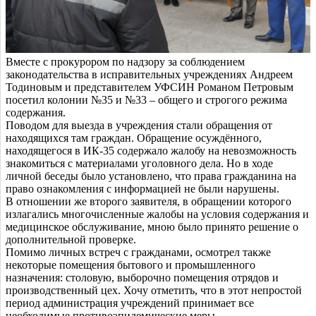
Вместе с прокурором по надзору за соблюдением
законодательства в исправительных учреждениях Андреем
Тодиновым и представителем УФСИН Романом Петровым
посетил колонии №35 и №33 – общего и строгого режима
содержания.
Поводом для выезда в учреждения стали обращения от
находящихся там граждан. Обращение осуждённого,
находящегося в ИК-35 содержало жалобу на невозможность
знакомиться с материалами уголовного дела. Но в ходе
личной беседы было установлено, что права гражданина на
право ознакомления с информацией не были нарушены.
В отношении же второго заявителя, в обращении которого
излагались многочисленные жалобы на условия содержания и
медицинское обслуживание, мною было принято решение о
дополнительной проверке.
Помимо личных встреч с гражданами, осмотрел также
некоторые помещения бытового и промышленного
назначения: столовую, выборочно помещения отрядов и
производственный цех. Хочу отметить, что в этот непростой
период администрация учреждений принимает все
необходимые противоэпидемические меры.