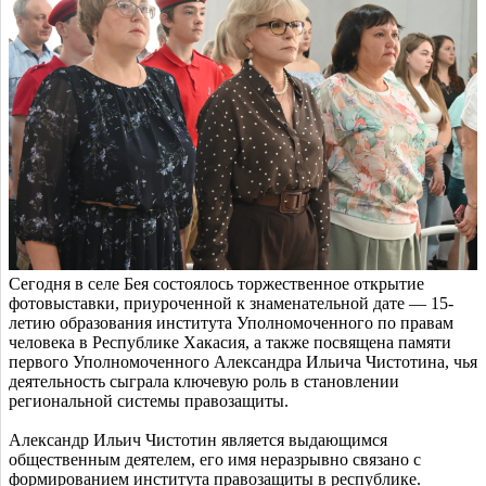
Сегодня в селе Бея состоялось торжественное открытие
фотовыставки, приуроченной к знаменательной дате — 15-
летию образования института Уполномоченного по правам
человека в Республике Хакасия, а также посвящена памяти
первого Уполномоченного Александра Ильича Чистотина, чья
деятельность сыграла ключевую роль в становлении
региональной системы правозащиты.
Александр Ильич Чистотин является выдающимся
общественным деятелем, его имя неразрывно связано с
формированием института правозащиты в республике.