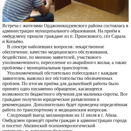
Встреча с жителями Орджоникидзевского района состоялась в
администрации муниципального образования. На приём к
омбудсмену пришли граждане из п. Приискового, сёл Сарала
и Копьёво.
В спектре наболевших вопросов: лекарственное
обеспечение, качество медицинского обслуживания,
бездействие, по мнению заявителей, участкового
уполномоченного, переселение из аварийного жилья, а также
проблемы с муниципальным транспортом.
Уполномоченный обстоятельно побеседовал с каждым
заявителем, выяснил все обстоятельства обозначенных
проблем. По итогам приёма для дальнейшей работы было
принято одно письменно обращение, касающееся
возможности бюджетного обучения для мальчика-сироты. Все
граждане получили юридические разъяснения и
рекомендации. Дополнительно будет проведена определённая
работа по транспортному и медицинским вопросам.
Следующий выезд запланирован на 11 июля в г. Абаза.
Омбудсмен проведёт приём граждан в администрации города
и посетит Абазинский психоневрологический
интернат» и городскую больницу.