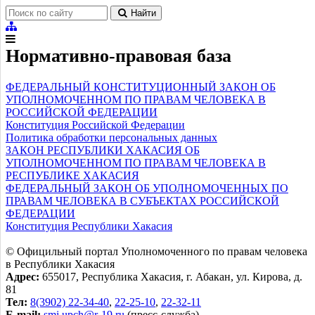
Найти
Нормативно-правовая база
ФЕДЕРАЛЬНЫЙ КОНСТИТУЦИОННЫЙ ЗАКОН ОБ
УПОЛНОМОЧЕННОМ ПО ПРАВАМ ЧЕЛОВЕКА В
РОССИЙСКОЙ ФЕДЕРАЦИИ
Конституция Российской Федерации
Политика обработки персональных данных
ЗАКОН РЕСПУБЛИКИ ХАКАСИЯ ОБ
УПОЛНОМОЧЕННОМ ПО ПРАВАМ ЧЕЛОВЕКА В
РЕСПУБЛИКЕ ХАКАСИЯ
ФЕДЕРАЛЬНЫЙ ЗАКОН ОБ УПОЛНОМОЧЕННЫХ ПО
ПРАВАМ ЧЕЛОВЕКА В СУБЪЕКТАХ РОССИЙСКОЙ
ФЕДЕРАЦИИ
Конституция Республики Хакасия
© Официльный портал Уполномоченного по правам человека
в Республики Хакасия
Адрес:
655017, Республика Хакасия, г. Абакан, ул. Кирова, д.
81
Тел:
8(3902) 22-34-40
,
22-25-10
,
22-32-11
E-mail:
smi.upch@r-19.ru
(пресс-служба)