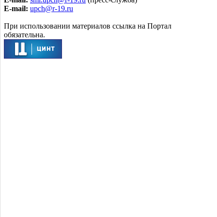
E-mail:
upch@r-19.ru
При использовании материалов ссылка на Портал
обязательна.